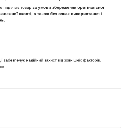
 підлягає товар
за умови збереження оригінальної
належної якості, а також без ознак використання і
нь.
 забезпечує надійний захист від зовнішніх факторів.
ння.