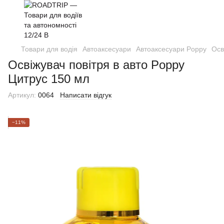
Товари для водія
Автоаксесуари
Автоаксесуари Poppy
Осв
Освіжувач повітря в авто Poppy
Цитрус 150 мл
Артикул:
0064
Написати відгук
−11%