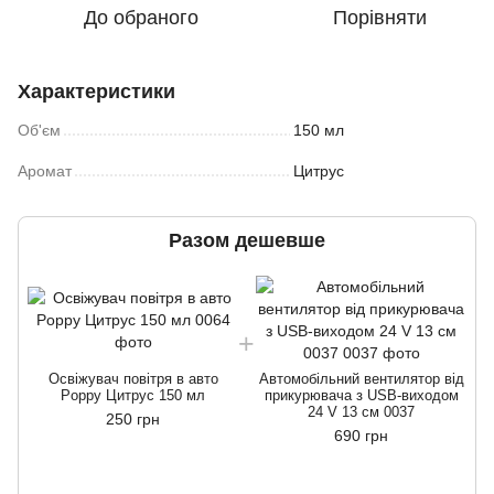
До обраного
Порівняти
Характеристики
Об'єм
150 мл
Аромат
Цитрус
Разом дешевше
Освіжувач повітря в авто
Автомобільний вентилятор від
Poppy Цитрус 150 мл
прикурювача з USB-виходом
24 V 13 см 0037
250 грн
690 грн