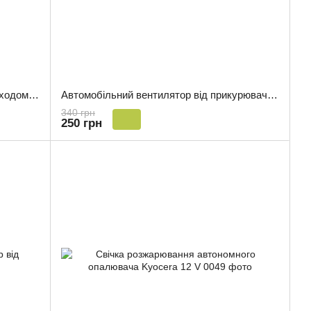
Автомобільний вентилятор з USB-виходом 12 V 13 см 0039
Автомобільний вентилятор від прикурювача 12 V 10,5 см
340 грн
250 грн