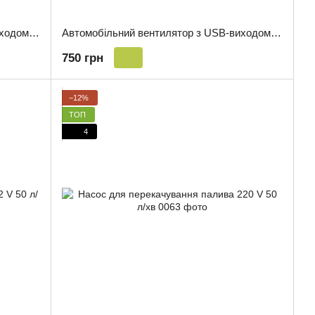
Автомобільний вентилятор з USB-виходом 12V 24V подвійний 0057
Автомобільний вентилятор з USB-виходом 12V 24V подвійний 0058
750 грн
−12%
ТОП
4