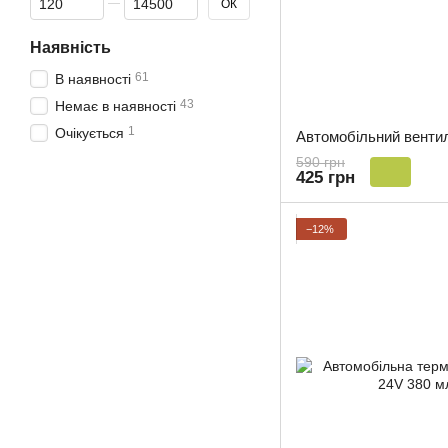
ОК
Наявність
61
В наявності
43
Немає в наявності
1
Очікується
590 грн
425 грн
−12%