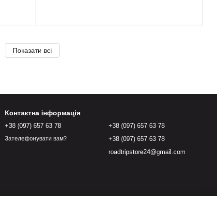
Показати всі
Контактна інформація
+38 (097) 657 63 78
+38 (097) 657 63 78
+38 (097) 657 63 78
Зателефонувати вам?
roadtripstore24@gmail.com