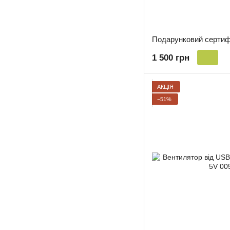
Подарунковий сертифі
1 500 грн
АКЦІЯ
−51%