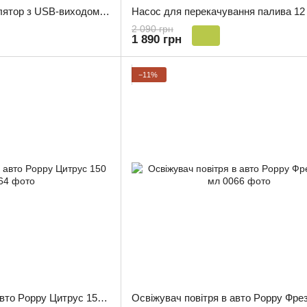
Автомобільний вентилятор з USB-виходом 12V 24 V подвійний 0059
2 090 грн
1 890 грн
−11%
Освіжувач повітря в авто Poppy Цитрус 150 мл