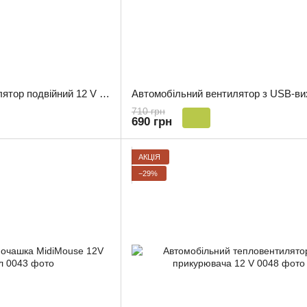
Автомобільний вентилятор подвійний 12 V 10.5 см
710 грн
690 грн
АКЦІЯ
−29%