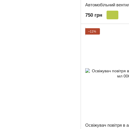
750 грн
−11%