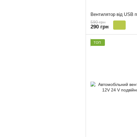
590 грн
290 грн
ТОП