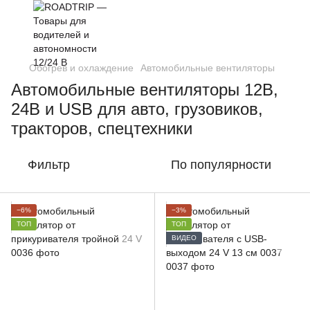
Обогрев и охлаждение
Автомобильные вентиляторы
Автомобильные вентиляторы 12В,
24В и USB для авто, грузовиков,
тракторов, спецтехники
Фильтр
По популярности
−6%
−3%
ТОП
ТОП
ВИДЕО