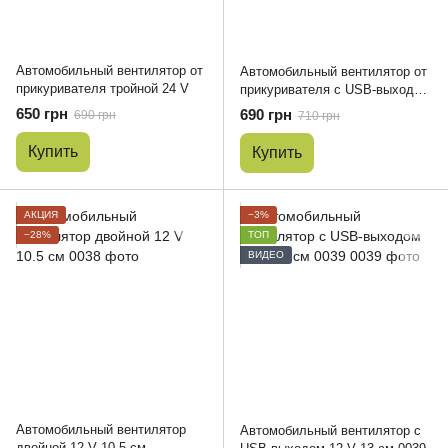
Автомобильный вентилятор от
Автомобильный вентилятор от
прикуривателя тройной 24 V
прикуривателя с USB-выходом
24 V 13 см 0037
650 грн
690 грн
690 грн
710 грн
Купить
Купить
АКЦИЯ
−3%
−28%
ТОП
ВИДЕО
Автомобильный вентилятор
Автомобильный вентилятор с
двойной 12 V 10.5 см