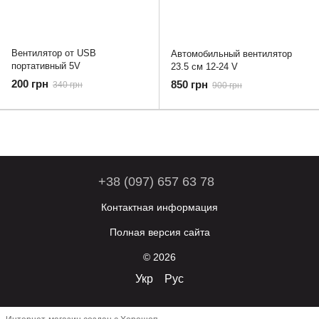
Вентилятор от USB
Автомобильный вентилятор
портативный 5V
23.5 см 12-24 V
200 грн
850 грн
340 грн
900 грн
+38 (097) 657 63 78
Контактная информация
Полная версия сайта
© 2026
Укр
Рус