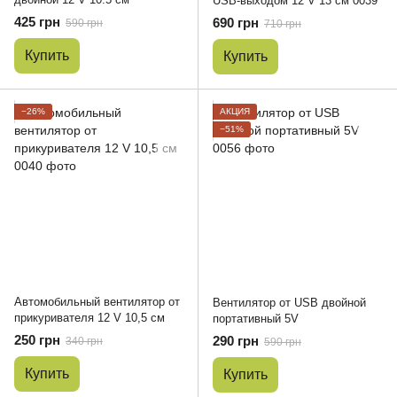
USB-выходом 12 V 13 см 0039
425 грн
690 грн
590 грн
710 грн
Купить
Купить
−26%
АКЦИЯ
−51%
Автомобильный вентилятор от
Вентилятор от USB двойной
прикуривателя 12 V 10,5 см
портативный 5V
250 грн
290 грн
340 грн
590 грн
Купить
Купить