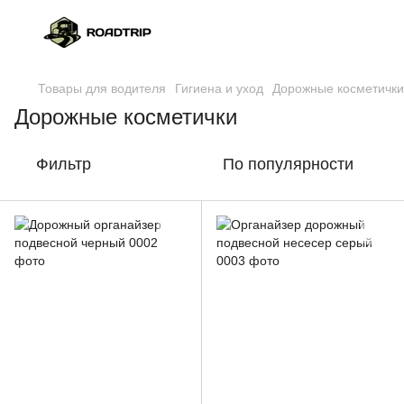
Товары для водителя
Гигиена и уход
Дорожные косметички
Дорожные косметички
Фильтр
По популярности