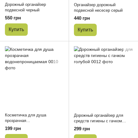
Дорожный органайзер
Органайзер дорожный
подвесной черный
подвесной несесер серый
550 грн
440 грн
Купить
Купить
Косметичка для душа
Дорожный органайзер для
прозрачная
средств гигиены с гачком
водонепроницаемая
голубой
199 грн
299 грн