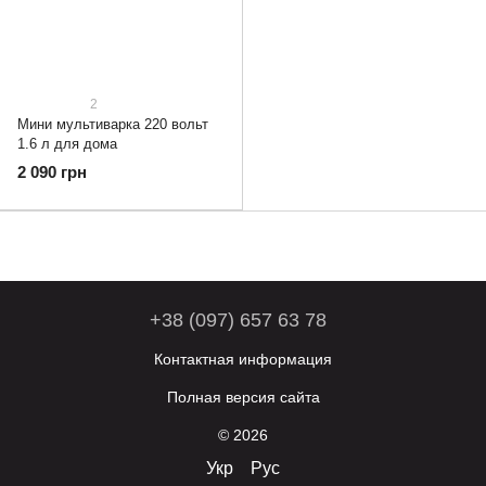
2
Мини мультиварка 220 вольт
1.6 л для дома
2 090 грн
+38 (097) 657 63 78
Контактная информация
Полная версия сайта
© 2026
Укр
Рус