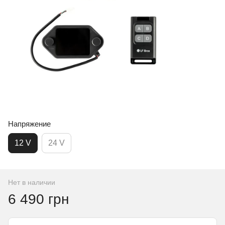
Напряжение
12 V
24 V
Нет в наличии
6 490 грн