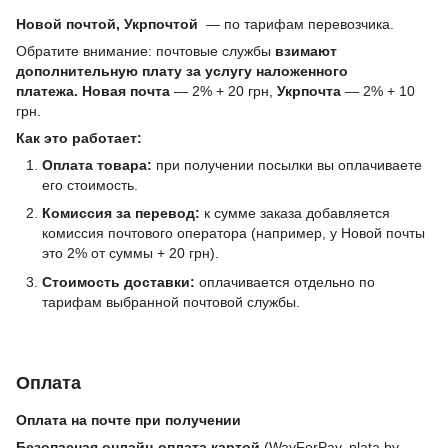
Новой почтой, Укрпочтой
— по тарифам перевозчика.
Обратите внимание: почтовые службы
взимают
дополнительную плату за услугу наложенного
платежа.
Новая почта
— 2% + 20 грн,
Укрпочта
— 2% + 10
грн.
Как это работает:
Оплата товара:
при получении посылки вы оплачиваете
его стоимость.
Комиссия за перевод:
к сумме заказа добавляется
комиссия почтового оператора (например, у Новой почты
это 2% от суммы + 20 грн).
Стоимость доставки:
оплачивается отдельно по
тарифам выбранной почтовой службы.
Оплата
Оплата на почте при получении
Безопасная онлайн-оплата картой
(WayForPay, plata by