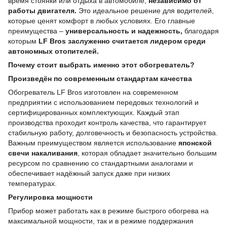
время стоянки или отдыха в автомобиле,
независимо от
работы двигателя.
Это идеальное решение для водителей,
которые ценят комфорт в любых условиях. Его главные
преимущества –
универсальность и надежность,
благодаря
которым
LF Bros заслуженно считается лидером среди
автономных отопителей.
Почему стоит выбрать именно этот обогреватель?
Произведён по современным стандартам качества
Обогреватель LF Bros изготовлен на современном
предприятии с использованием передовых технологий и
сертифицированных комплектующих. Каждый этап
производства проходит контроль качества, что гарантирует
стабильную работу, долговечность и безопасность устройства.
Важным преимуществом является использование
японской
свечи накаливания
, которая обладает значительно большим
ресурсом по сравнению со стандартными аналогами и
обеспечивает надёжный запуск даже при низких
температурах.
Регулировка мощности
Прибор может работать как в режиме быстрого обогрева на
максимальной мощности, так и в режиме поддержания