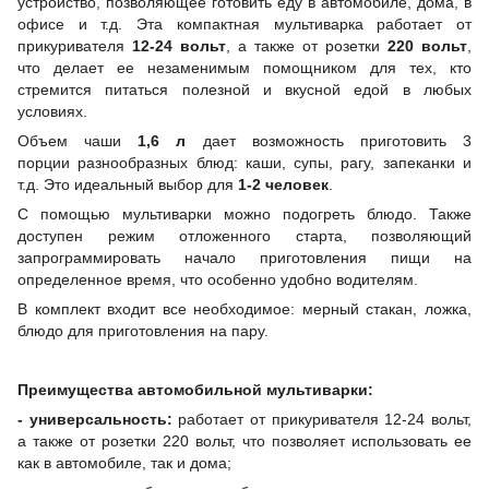
устройство, позволяющее готовить еду в автомобиле, дома, в
офисе и т.д. Эта компактная мультиварка работает от
прикуривателя
12-24 вольт
, а также от розетки
220 вольт
,
что делает ее незаменимым помощником для тех, кто
стремится питаться полезной и вкусной едой в любых
условиях.
Объем чаши
1,6 л
дает возможность приготовить 3
порции разнообразных блюд: каши, супы, рагу, запеканки и
т.д. Это идеальный выбор для
1-2 человек
.
С помощью мультиварки можно подогреть блюдо. Также
доступен режим отложенного старта, позволяющий
запрограммировать начало приготовления пищи на
определенное время, что особенно удобно водителям.
В комплект входит все необходимое: мерный стакан, ложка,
блюдо для приготовления на пару.
Преимущества автомобильной мультиварки:
- универсальность:
работает от прикуривателя 12-24 вольт,
а также от розетки 220 вольт, что позволяет использовать ее
как в автомобиле, так и дома;