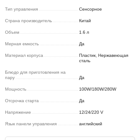
Тип управления
Сенсорное
Страна производитель
Китай
Объем
1.6 л
Мерная емкость
Да
Материал корпуса
Пластик, Нержавеющая
сталь
Блюдо для приготовления на
пару
Да
Мощность
100W/180W/280W
Отсрочка старта
Да
Напряжение
12/24/220 V
Язык панели управления
английский