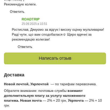
Рекомендую колеги.
Ответить
ROADTRIP
25.09.2025 в 10:51
Ростислав, Дякуємо за відгук і високу оцінку мультиварки!
Раді чути, що вам сподобалася☺️ Щиро вдячні за
рекомендацію колегам!
Ответить
Написать отзыв
Доставка
Новой почтой, Укрпочтой
— по тарифам перевозчика.
Обратите внимание: почтовые службы
взимают
дополнительную плату за услугу наложенного
платежа.
Новая почта
— 2% + 20 грн,
Укрпочта
— 2% + 10
грн.