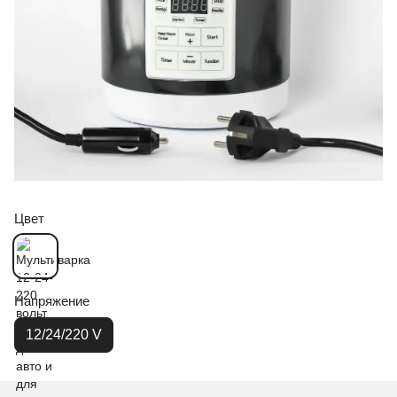
Цвет
Напряжение
12/24/220 V