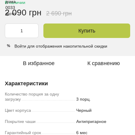
В наличии
2 090 грн
2 690 грн
Купить
Войти
для отображения накопительной скидки
%
В избранное
К сравнению
Характеристики
Количество порция за одну
загрузку
3 порц.
Цвет корпуса
Черный
Покрытие чаши
Антипригарное
Гарантийный срок
6 мес