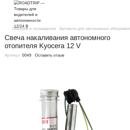
Обогрев и охлаждение
Запчасти для автономных обогреват
Свеча накаливания автономного
отопителя Kyocera 12 V
Артикул:
0049
Оставить отзыв